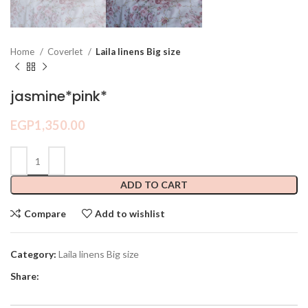
Home
Coverlet
Laila linens Big size
jasmine*pink*
EGP
1,350.00
ADD TO CART
Compare
Add to wishlist
Category:
Laila linens Big size
Share: