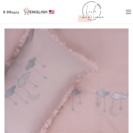
0
ENGLISH
جنيه
0.00