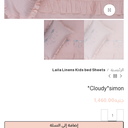
Click to enlarge
الرئيسية
Laila Linens Kids bed Sheets
Cloudy*simon*
جنيه
1,460.00
إضافة إلى السلة